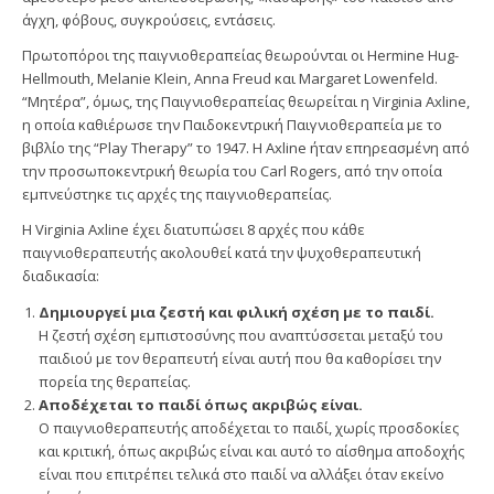
άγχη, φόβους, συγκρούσεις, εντάσεις.
Πρωτοπόροι της παιγνιοθεραπείας θεωρούνται οι Hermine Hug-
Hellmouth, Melanie Klein, Anna Freud και Margaret Lowenfeld.
“Μητέρα”, όμως, της Παιγνιοθεραπείας θεωρείται η Virginia Axline,
η οποία καθιέρωσε την Παιδοκεντρική Παιγνιοθεραπεία με το
βιβλίο της “Play Therapy” το 1947. Η Axline ήταν επηρεασμένη από
την προσωποκεντρική θεωρία του Carl Rogers, από την οποία
εμπνεύστηκε τις αρχές της παιγνιοθεραπείας.
Η Virginia Axline έχει διατυπώσει 8 αρχές που κάθε
παιγνιοθεραπευτής ακολουθεί κατά την ψυχοθεραπευτική
διαδικασία:
Δημιουργεί μια ζεστή και φιλική σχέση με το παιδί.
Η ζεστή σχέση εμπιστοσύνης που αναπτύσσεται μεταξύ του
παιδιού με τον θεραπευτή είναι αυτή που θα καθορίσει την
πορεία της θεραπείας.
Αποδέχεται το παιδί όπως ακριβώς είναι.
Ο παιγνιοθεραπευτής αποδέχεται το παιδί, χωρίς προσδοκίες
και κριτική, όπως ακριβώς είναι και αυτό το αίσθημα αποδοχής
είναι που επιτρέπει τελικά στο παιδί να αλλάξει όταν εκείνο