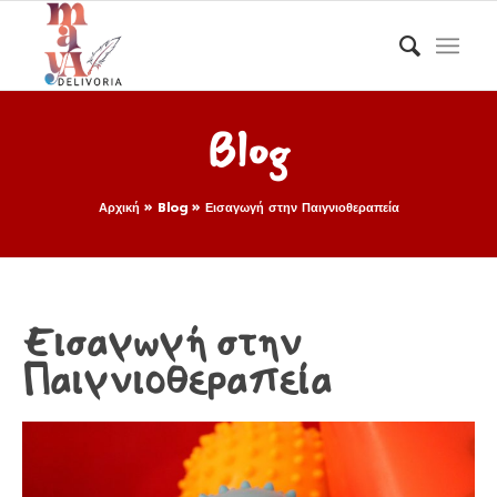
Blog
Αρχική
»
Blog
»
Εισαγωγή στην Παιγνιοθεραπεία
Εισαγωγή στην
Παιγνιοθεραπεία